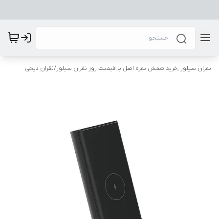
نقران سیلور ,خرید شمش نقره اصل با قیمیت روز نقران سیلور
/
نقران دیجی