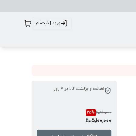
ورود | ثبت‌نام
اصالت و برگشت کالا در 7 روز
25
%
6,890,000
5,100,000