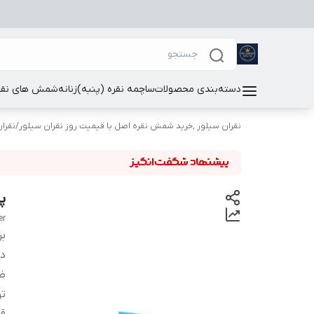
دسته‌بندی محصولات
ساچمه نقره (پنبه)
زنانه
شمش های نقر
نقران سیلور ,خرید شمش نقره اصل با قیمیت روز نقران سیلور
/
نقرا
پاو
er
بر
دس
ظ
ت