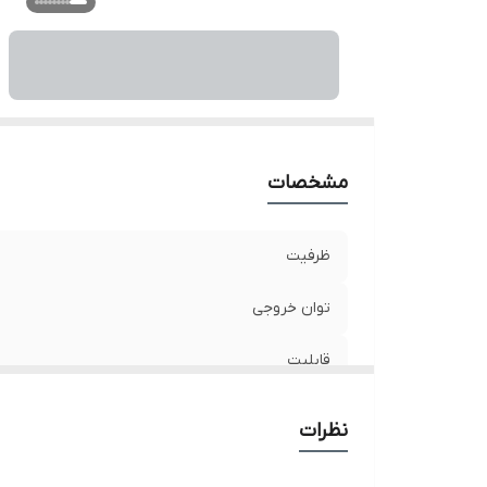
مشخصات
ظرفیت
توان خروجی
قابلیت
درگاه
نظرات
فناوری