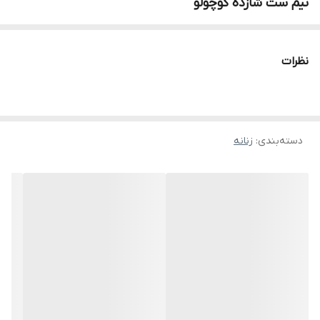
نیم ست شازده کوچولو
نظرات
دسته‌بندی
:
زنانه