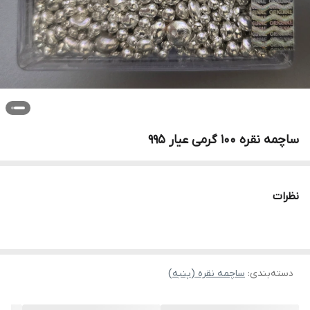
ساچمه نقره 100 گرمی عیار 995
نظرات
دسته‌بندی
:
ساچمه نقره (پنبه)