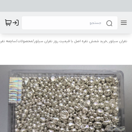
نقران سیلور ,خرید شمش نقره اصل با قیمیت روز نقران سیلور
/
محصولات
/
ساچمه نقره 