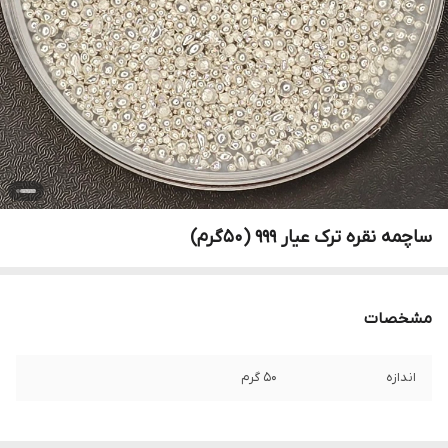
ساچمه نقره ترک عیار 999 (50گرم)
مشخصات
اندازه
50 گرم