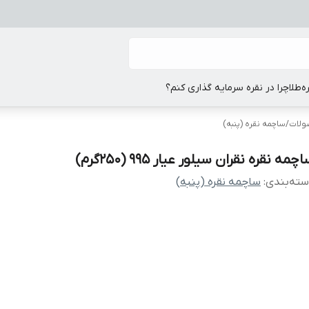
ه
طلا
چرا در نقره سرمایه گذاری کنم؟
لات
/
ساچمه نقره (پنبه)
چمه نقره نقران سیلور عیار 995 (250گرم)
ته‌بندی
:
ساچمه نقره (پنبه)