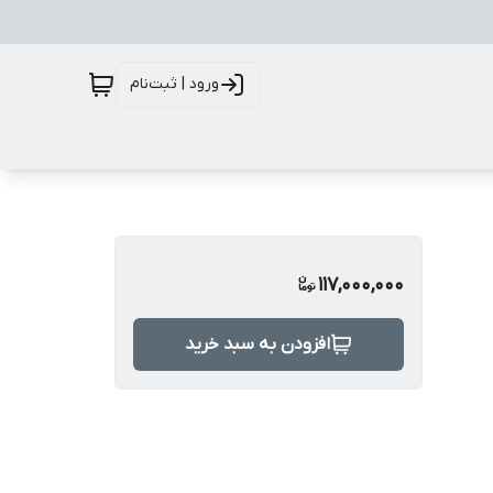
ورود | ثبت‌نام
117,000,000
افزودن به سبد خرید