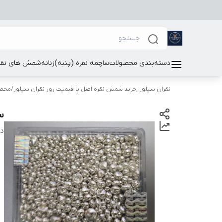
دسته‌بندی محصولات
ساچمه نقره (پنبه)
زنانه
شمش های نقر
نقران سیلور ,خرید شمش نقره اصل با قیمیت روز نقران سیلور
/
محصو
سا
دس